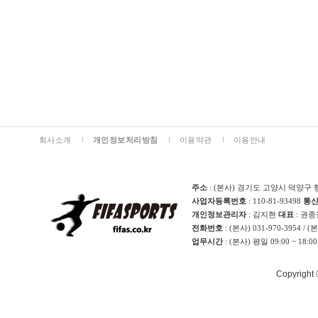
회사소개
개인정보처리방침
이용약관
이용안내
주소
: (본사) 경기도 고양시 덕양구 
사업자등록번호
: 110-81-93498
통
개인정보관리자
: 김지현
대표
: 권
전화번호
: (본사) 031-970-3954 / 
업무시간
: (본사) 평일 09:00 ~ 18:0
Copyright