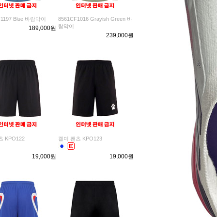
T1197 Blue 바람막이
8561CF1016 Grayish Green 바
람막이
189,000원
239,000원
 KPO122
켈미 팬츠 KPO123
19,000원
19,000원