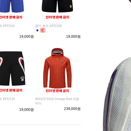
 KPO116
켈미 팬츠 KPO126
19,000원
19,000원
 KPO120
8561CF1016 Orange Red 바람
막이
239,000원
19,000원