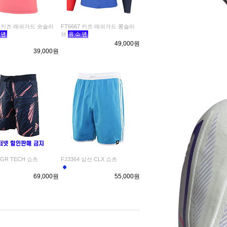
47 키즈 래쉬가드 숏슬리
FT6667 키즈 래쉬가드 롱슬리
브
49,000원
39,000원
6 GR TECH 쇼츠
FJ3364 삼선 CLX 쇼츠
69,000원
55,000원