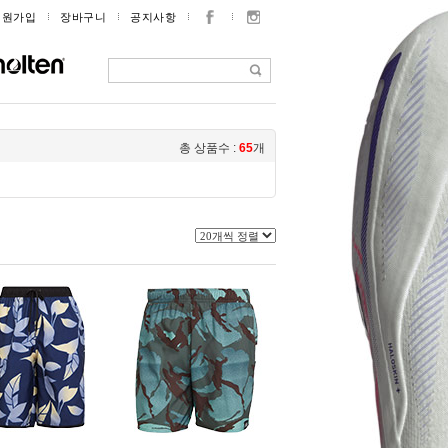
회원가입
장바구니
공지사항
총 상품수 :
65
개