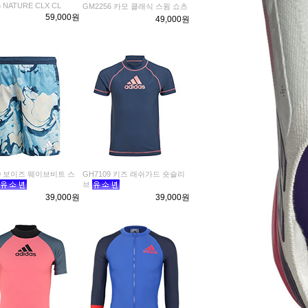
 NATURE CLX CL
GM2256 카모 클래식 스윔 쇼츠
59,000원
49,000원
80 보이즈 웨이브비트 스
GH7109 키즈 래쉬가드 숏슬리
브
39,000원
39,000원