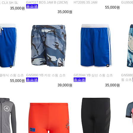
GH7117 BOS JAM B (18CM)
HT2095 3S JAM
GU9506
 CLX SH SL
55,000원
35,000원
35,000원
 클래식 스윔 쇼츠
GN5890 YB 카모 스윔 쇼츠
GE2044 YB 삼선 스윔 쇼츠
GN58
윔 쇼츠
55,000원
39,000원
35,000원