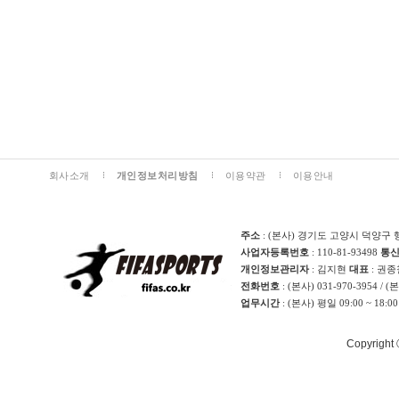
회사소개
개인정보처리방침
이용약관
이용안내
주소
: (본사) 경기도 고양시 덕양구 
사업자등록번호
: 110-81-93498
통
개인정보관리자
: 김지현
대표
: 권
전화번호
: (본사) 031-970-3954 / 
업무시간
: (본사) 평일 09:00 ~ 18:0
Copyright