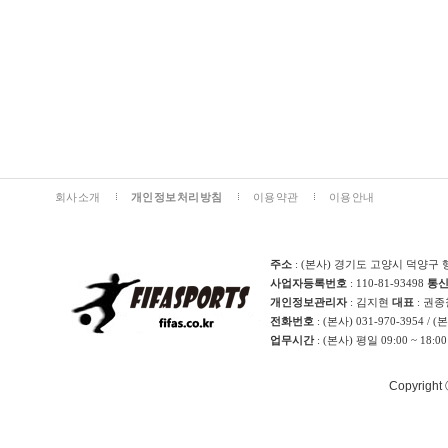
회사소개
개인정보처리방침
이용약관
이용안내
주소
: (본사) 경기도 고양시 덕양구 
사업자등록번호
: 110-81-93498
통
개인정보관리자
: 김지현
대표
: 권
전화번호
: (본사) 031-970-3954 / 
업무시간
: (본사) 평일 09:00 ~ 18:0
Copyright