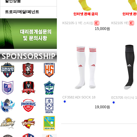
할인상품
트로피/메달/페넌트
KS2105-1 YE 스타킹
KS2105 YE
15,000원
CF3582 ADI SOCK 18
EC5705 아디삭 1
19,000원