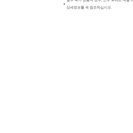
일부 특가 상품의 경우, 인수 후에는 제품
상세정보를 꼭 참조하십시오.